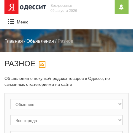
Воскресенье
09 августа 2026
Mеню
Главная
/
Объявления
/
Разное
РАЗНОЕ
Объявления о покупке/продаже товаров в Одессе, не
связанных с категориями на сайте