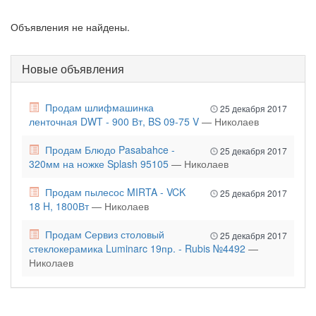
Объявления не найдены.
Новые объявления
Продам шлифмашинка
25 декабря 2017
ленточная DWT - 900 Вт, BS 09-75 V
— Николаев
Продам Блюдо Pasabahce -
25 декабря 2017
320мм на ножке Splash 95105
— Николаев
Продам пылесос MIRTA - VCK
25 декабря 2017
18 H, 1800Вт
— Николаев
Продам Сервиз столовый
25 декабря 2017
стеклокерамика Luminarc 19пр. - Rubis №4492
—
Николаев