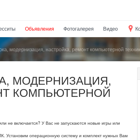
есситы
Объявления
Фотогалерея
Видео
К
ка, модернизация, настройка, ремонт компьютерной техни
А, МОДЕРНИЗАЦИЯ,
НТ КОМПЬЮТЕРНОЙ
ли не включается? У Вас не запускаются новые игры или
К. Установим операционную систему и комплект нужных Вам