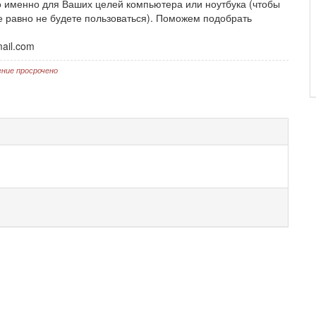
 именно для Ваших целей компьютера или ноутбука (чтобы
е равно не будете пользоваться). Поможем подобрать
ail.com
ние просрочено