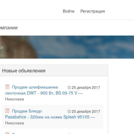
Войти
Регистрация
омпании
ки
Новые объявления
Продам шлифмашинка
25 декабря 2017
ленточная DWT - 900 Вт, BS 09-75 V
—
Николаев
Продам Блюдо
25 декабря 2017
Pasabahce - 320мм на ножке Splash 95105
—
Николаев