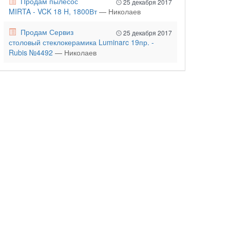
Продам пылесос
25 декабря 2017
MIRTA - VCK 18 H, 1800Вт
— Николаев
Продам Сервиз
25 декабря 2017
столовый стеклокерамика Luminarc 19пр. -
Rubis №4492
— Николаев