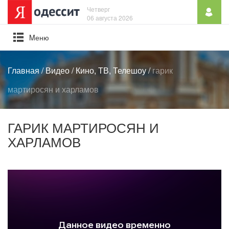
Четверг
06 августа 2026
Mеню
Главная
/
Видео
/
Кино, ТВ, Телешоу
/
гарик
мартиросян и харламов
ГАРИК МАРТИРОСЯН И
ХАРЛАМОВ