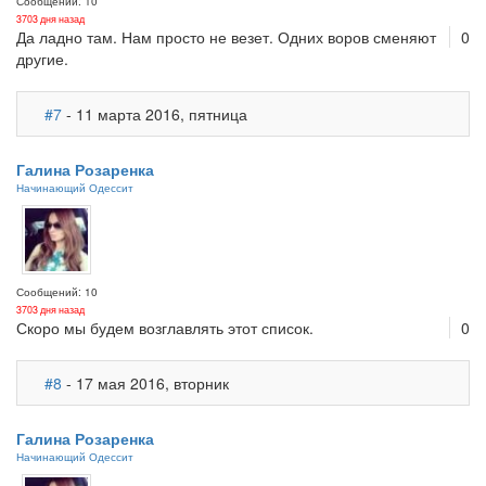
Сообщений: 10
3703 дня назад
Да ладно там. Нам просто не везет. Одних воров сменяют
0
другие.
#7
- 11 марта 2016, пятница
Галина Розаренка
Начинающий Одессит
Сообщений: 10
3703 дня назад
Скоро мы будем возглавлять этот список.
0
#8
- 17 мая 2016, вторник
Галина Розаренка
Начинающий Одессит