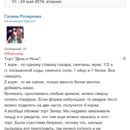
#3
- 24 мая 2016, вторник
Галина Розаренка
Начинающий Одессит
Сообщений: 10
3703 дня назад
Торт "День и Ночь".
0
1 корж - по одному стакану сахара, сметаны, муки, 1/2 ч.
л. погашенной соды, немного соли, 1 яйцо и 1 белок. Все
смешать.
2 корж - то же самое, только вместо белка желток,
добавить какао.
Выпекать, прослаивать любым кремом, можно сверху
полить глазурью. Если форма небольшая, то каждое тесто
можно поделить на две части, получится 4 коржа.
А вообще обожаю торт Захер. Мы недавно заказывали
пиццу и я увидела, что там еще можно заказать и этот
торт. Была счастлива безумно, потому что, сколько
пыталась его приготовить, так ничего путного и не