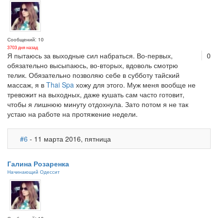
Сообщений: 10
3703 дня назад
Я пытаюсь за выходные сил набраться. Во-первых,
0
обязательно высыпаюсь, во-вторых, вдоволь смотрю
телик. Обязательно позволяю себе в субботу тайский
массаж, я в
Thai Spa
хожу для этого. Муж меня вообще не
тревожит на выходных, даже кушать сам часто готовит,
чтобы я лишнюю минуту отдохнула. Зато потом я не так
устаю на работе на протяжение недели.
#6
- 11 марта 2016, пятница
Галина Розаренка
Начинающий Одессит