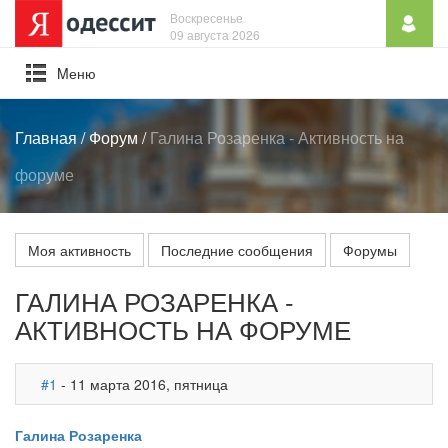
Воскресенье
09 августа 2026
Mеню
Главная
/
Форум
/
Галина Розаренка - Активность на
форуме
Моя активность
Последние сообщения
Форумы
ГАЛИНА РОЗАРЕНКА -
АКТИВНОСТЬ НА ФОРУМЕ
#1
- 11 марта 2016, пятница
Галина Розаренка