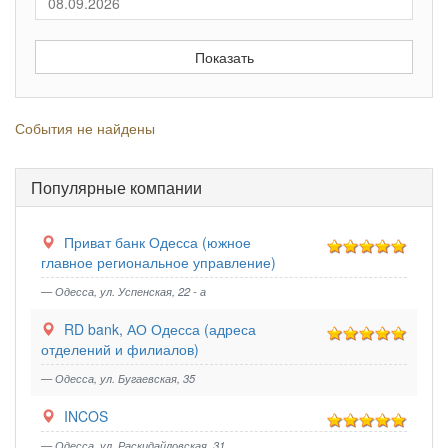
События не найдены
Популярные компании
Приват банк Одесса (южное
главное региональное управление)
— Одесса, ул. Успенская, 22 - а
RD bank, АО Одесса (адреса
отделений и филиалов)
— Одесса, ул. Бугаевская, 35
INCOS
— Одесса, ул. Раскидайловская, 31