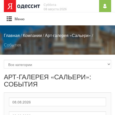
Суббота
08 августа 2026
Mеню
Главная
/
Компании
/
Арт-галерея «Сальери»
/
События
АРТ-ГАЛЕРЕЯ «САЛЬЕРИ»:
СОБЫТИЯ