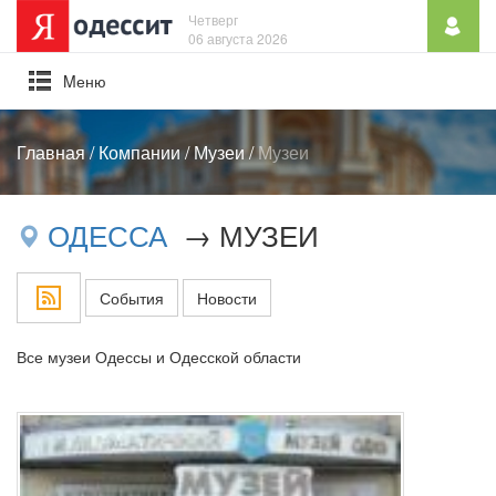
Четверг
06 августа 2026
Mеню
Главная
/
Компании
/
Музеи
/
Музеи
ОДЕССА
→ МУЗЕИ
События
Новости
Все музеи Одессы и Одесской области