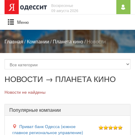
Воскресенье
09 августа 2026
Mеню
Главная
/
Компании
/
Планета кино
/
Новости
НОВОСТИ → ПЛАНЕТА КИНО
Новости не найдены
Популярные компании
Приват банк Одесса (южное
главное региональное управление)