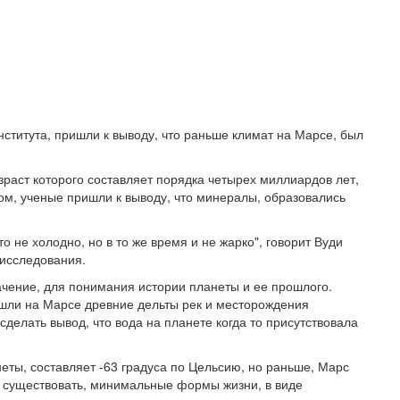
ститута, пришли к выводу, что раньше климат на Марсе, был
раст которого составляет порядка четырех миллиардов лет,
м, ученые пришли к выводу, что минералы, образовались
это не холодно, но в то же время и не жарко", говорит Вуди
 исследования.
чение, для понимания истории планеты и ее прошлого.
шли на Марсе древние дельты рек и месторождения
делать вывод, что вода на планете когда то присутствовала
еты, составляет -63 градуса по Цельсию, но раньше, Марс
и существовать, минимальные формы жизни, в виде