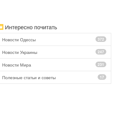
Интересно почитать
Новости Одессы
372
Новости Украины
247
Новости Мира
231
Полезные статьи и советы
17