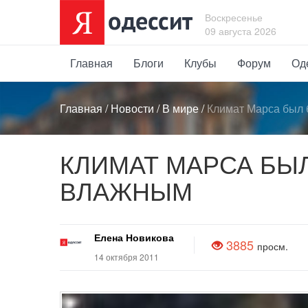
Воскресенье
09 августа 2026
Главная
Блоги
Клубы
Форум
Од
Главная
/
Новости
/
В мире
/
Климат Марса был 
КЛИМАТ МАРСА БЫ
ВЛАЖНЫМ
Елена Новикова
3885
просм.
14 октября 2011