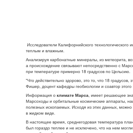
Исследователи Калифорнийского технологического ин
теплым и влажным.
Анализируя карбонатные минералы, из метеорита, воз
а происхождение связывают непосредственно с Марсо
при температуре примерно 18 градусов по Цельсию.
"Что действительно здорово, это то, что 18 градусов, 
Фишер, доцент кафедры геобиологии и соавтор этого
Информация о
климате Марса
, имеет решающее зна
Марсоходы и орбитальные космические аппараты, на
полезных ископаемых. Исходя из этих данных, можно с
в жидком виде.
В настоящее время, среднегодовая температура план
был гораздо теплее и не исключено, что на нем могл