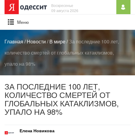
Воскресенье
09 августа 2026
Mеню
Главная
/
Новости
/
В мире
/
За последние 100 лет,
количество смертей от глобальных катаклизмов,
упало на 98%
ЗА ПОСЛЕДНИЕ 100 ЛЕТ,
КОЛИЧЕСТВО СМЕРТЕЙ ОТ
ГЛОБАЛЬНЫХ КАТАКЛИЗМОВ,
УПАЛО НА 98%
Елена Новикова