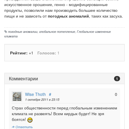
искусственное орошение, генно - модифицированные
продукты, позволили нам производить большее количество
пищи и не зависеть от
погодных аномалий
, таких как засуха.
погодные аномалии
,
глобальное потепление
,
Глобальное изменение
климата
Рейтинг:
+1
Голосов:
1
Комментарии
1
Wise Thoth
#
0
1 октября 2011 в 23:15
Страх общественности перед глобальным изменением
климата не развеять! Всем кирдык будет! Не зря
боятся!
Ответить