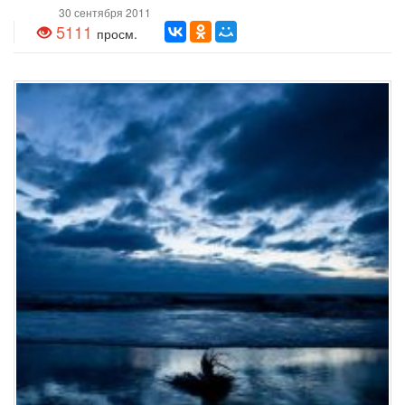
30 сентября 2011
5111
просм.