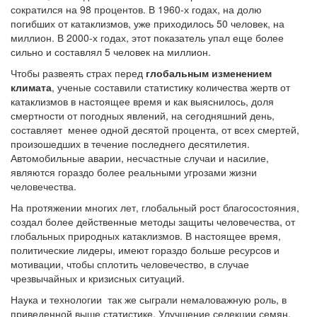
сократился на 98 процентов. В 1960-х годах, на долю
погибших от катаклизмов, уже приходилось 50 человек, на
миллион. В 2000-х годах, этот показатель упал еще более
сильно и составлял 5 человек на миллион.
Чтобы развеять страх перед
глобальным изменением
климата
, ученые составили статистику количества жертв от
катаклизмов в настоящее время и как выяснилось, доля
смертности от погодных явлений, на сегодняшний день,
составляет менее одной десятой процента, от всех смертей,
произошедших в течение последнего десятилетия.
Автомобильные аварии, несчастные случаи и насилие,
являются гораздо более реальными угрозами жизни
человечества.
На протяжении многих лет, глобальный рост благосостояния,
создал более действенные методы защиты человечества, от
глобальных природных катаклизмов. В настоящее время,
политические лидеры, имеют гораздо больше ресурсов и
мотивации, чтобы сплотить человечество, в случае
чрезвычайных и кризисных ситуаций.
Наука и технологии так же сыграли немаловажную роль, в
приведенной выше статистике. Улучшение селекции семян,