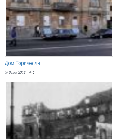
Дом Торичелли
6 янв 2012
0