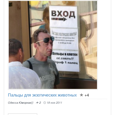
Пальцы для экзотических животных
+4
Одесса Юморная))
2
18 ноя 2011