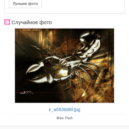
Лучшие фото
Случайное фото
x_a5536d6f.jpg
Wise Thoth