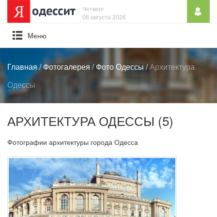
Четверг
06 августа 2026
Mеню
Главная
/
Фотогалерея
/
Фото Одессы
/
Архитектура
Одессы
АРХИТЕКТУРА ОДЕССЫ (5)
Фотографии архитектуры города Одесса