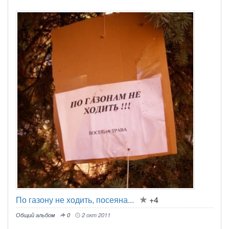
По газону не ходить, посеяна...
+4
Общий альбом
0
2 окт 2011