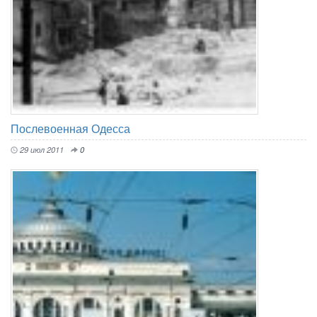
Послевоенная Одесса
29 июл 2011
0