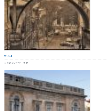
мост
6 янв 2012
0