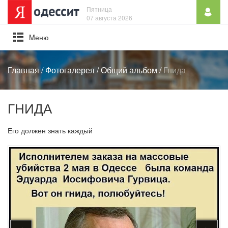
Пятница
07 августа 2026
Mеню
Главная
/
Фотогалерея
/
Общий альбом
/
Гнида
ГНИДА
Его должен знать каждый