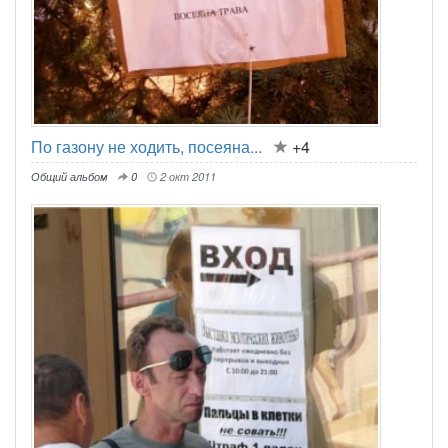
По газону не ходить, посеяна...
+4
Общий альбом
0
2 окт 2011