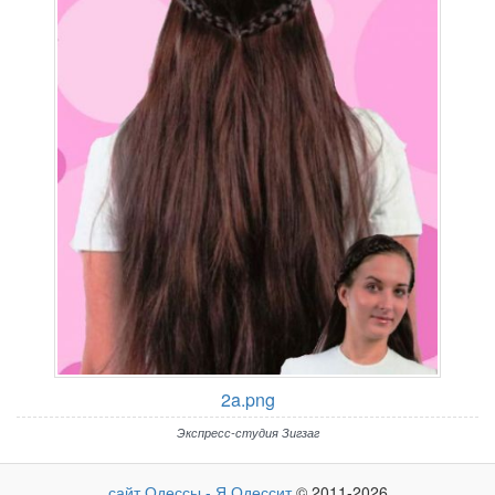
2a.png
Экспресс-студия Зигзаг
сайт Одессы - Я Одессит
© 2011-2026