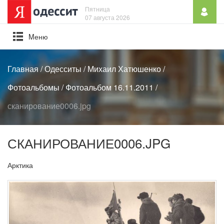
Пятница
07 августа 2026
Mеню
Главная
/
Одесситы
/
Михаил Хатюшенко
/
Фотоальбомы
/
Фотоальбом 16.11.2011
/
сканирование0006.jpg
СКАНИРОВАНИЕ0006.JPG
Арктика