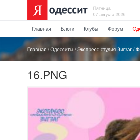
Пятница
07 августа 2026
Главная
Блоги
Клубы
Форум
Од
Главная
/
Одесситы
/
Экспресс-студия Зигзаг
/
Ф
16.PNG