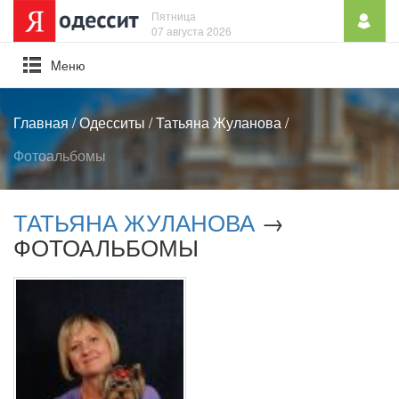
Пятница
07 августа 2026
Mеню
Главная
/
Одесситы
/
Татьяна Жуланова
/
Фотоальбомы
ТАТЬЯНА ЖУЛАНОВА
→
ФОТОАЛЬБОМЫ