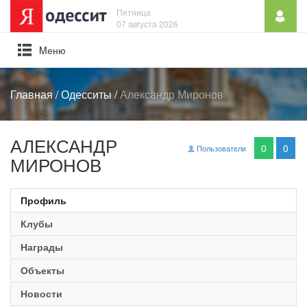
Пятница
07 августа 2026
Mеню
Главная
/
Одесситы
/
Александр Миронов
АЛЕКСАНДР
0
0
Пользователи
МИРОНОВ
Профиль
Клубы
Награды
Объекты
Новости