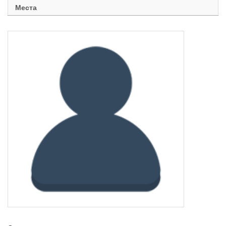
Места