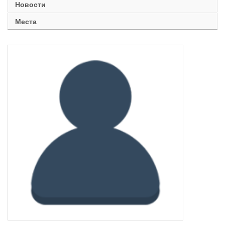
Новости
Места