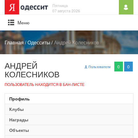
Пятница
07 августа 2026
Mеню
Главная
/
Одесситы
/
Андрей Колесников
АНДРЕЙ
0
0
Пользователи
КОЛЕСНИКОВ
ПОЛЬЗОВАТЕЛЬ НАХОДИТСЯ В БАН-ЛИСТЕ
Профиль
Клубы
Награды
Объекты