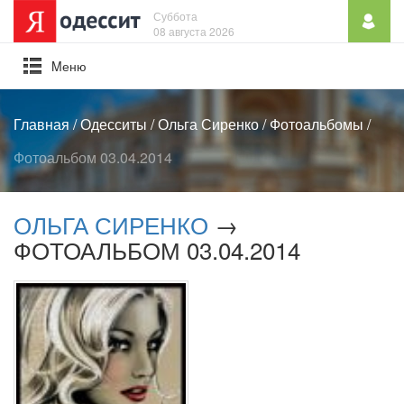
Суббота
08 августа 2026
Mеню
Главная
/
Одесситы
/
Ольга Сиренко
/
Фотоальбомы
/
Фотоальбом 03.04.2014
ОЛЬГА СИРЕНКО
→
ФОТОАЛЬБОМ 03.04.2014