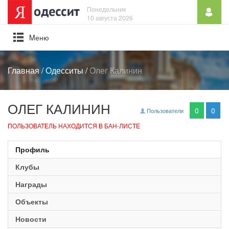
Понедельник
10 августа 2026
Mеню
Главная
/
Одесситы
/
Олег Калинин
ОЛЕГ КАЛИНИН
0
0
Пользователи
ПОЛЬЗОВАТЕЛЬ НАХОДИТСЯ В БАН-ЛИСТЕ
Профиль
Клубы
Награды
Объекты
Новости