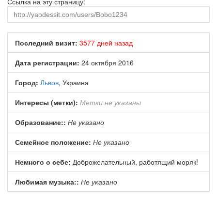
Ссылка на эту страницу:
Последний визит:
3577 дней назад
Дата регистрации:
24 октября 2016
Город:
Львов
, Украина
Интересы (метки):
Метки не указаны
Образование::
Не указано
Семейное положение:
Не указано
Немного о себе:
Доброжелательный, работящий моряк!
Любимая музыка::
Не указано