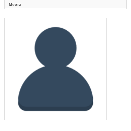
Места