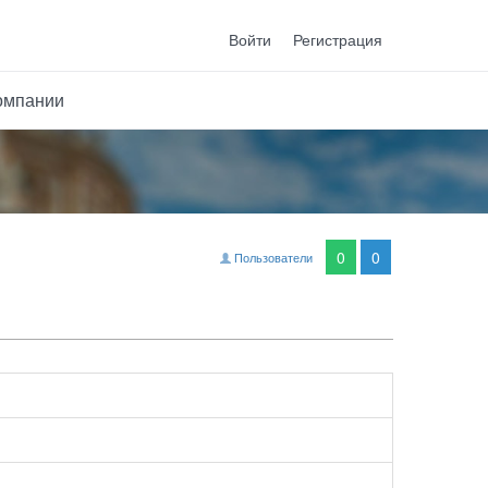
Войти
Регистрация
омпании
0
0
Пользователи