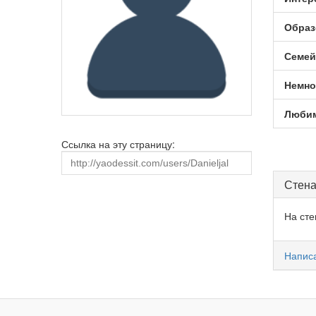
Образ
Семей
Немно
Любим
Ссылка на эту страницу:
Стена
На сте
Написа