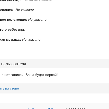
ование::
Не указано
ное положение:
Не указано
го о себе:
игры
ая музыка::
Не указано
 пользователя
не нет записей. Ваша будет первой!
ть на стене