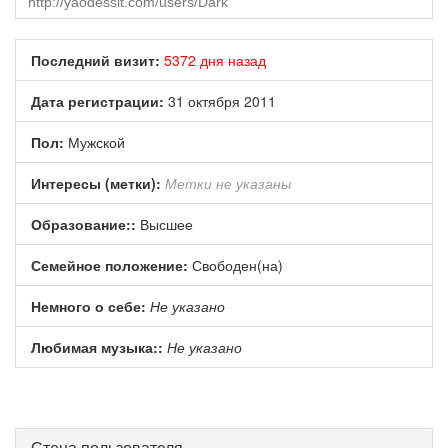
Последний визит:
5372 дня назад
Дата регистрации:
31 октября 2011
Пол:
Мужской
Интересы (метки):
Метки не указаны
Образование::
Высшее
Семейное положение:
Свободен(на)
Немного о себе:
Не указано
Любимая музыка::
Не указано
Стена пользователя