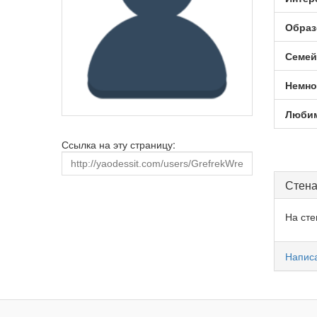
Образ
Семей
Немно
Любим
Ссылка на эту страницу:
Стена
На сте
Написа