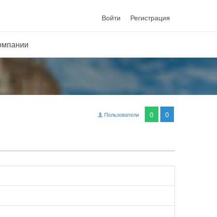
Войти
Регистрация
омпании
0
0
Пользователи