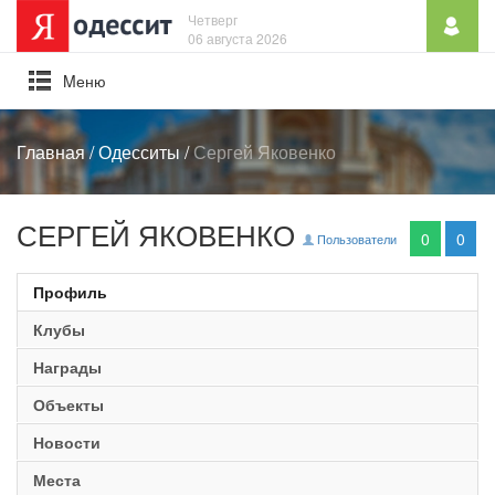
Четверг
06 августа 2026
Mеню
Главная
/
Одесситы
/
Сергей Яковенко
СЕРГЕЙ ЯКОВЕНКО
0
0
Пользователи
Профиль
Клубы
Награды
Объекты
Новости
Места