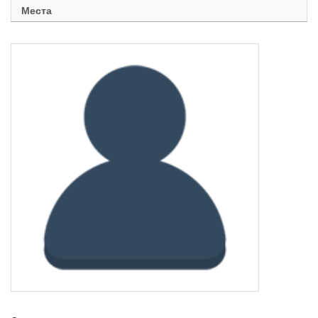
Места