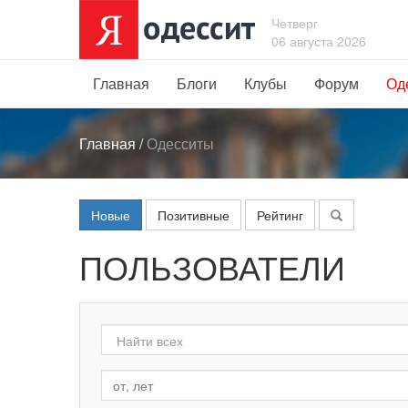
Четверг
06 августа 2026
Главная
Блоги
Клубы
Форум
Од
Главная
/
Одесситы
Новые
Позитивные
Рейтинг
ПОЛЬЗОВАТЕЛИ