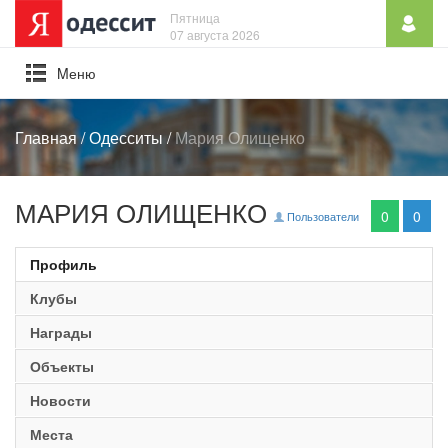
Пятница
07 августа 2026
Mеню
Главная
/
Одесситы
/
Мария Олищенко
МАРИЯ ОЛИЩЕНКО
0
0
Пользователи
Профиль
Клубы
Награды
Объекты
Новости
Места