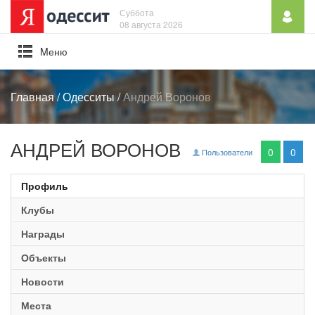
Суббота
08 августа 2026
Mеню
Главная
/
Одесситы
/
Андрей Воронов
АНДРЕЙ ВОРОНОВ
0
0
Пользователи
Профиль
Клубы
Награды
Объекты
Новости
Места