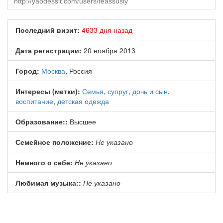
Последний визит:
4633 дня назад
Дата регистрации:
20 ноября 2013
Город:
Москва
, Россия
Интересы (метки):
Семья
,
супруг
,
дочь и сын
,
воспитание
,
детская одежда
Образование::
Высшее
Семейное положение:
Не указано
Немного о себе:
Не указано
Любимая музыка::
Не указано