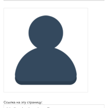
Ссылка на эту страницу: