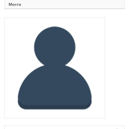
Места