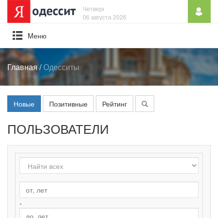
Четверг
06 августа 2026
Mеню
Главная
/
Одесситы
Новые
Позитивные
Рейтинг
ПОЛЬЗОВАТЕЛИ
-