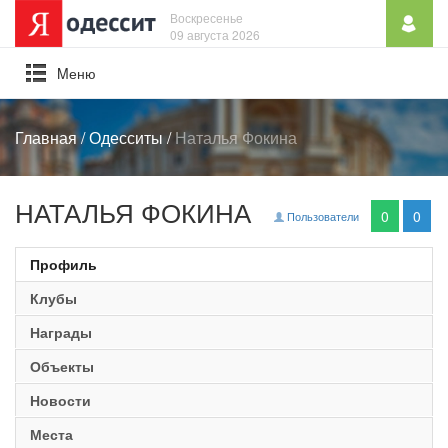
Воскресенье
09 августа 2026
Mеню
Главная
/
Одесситы
/
Наталья Фокина
НАТАЛЬЯ ФОКИНА
0
0
Пользователи
Профиль
Клубы
Награды
Объекты
Новости
Места