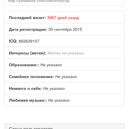
Последний визит:
3967 дней назад
Дата регистрации:
30 сентября 2015
ICQ:
862639107
Интересы (метки):
Метки не указаны
Образование::
Не указано
Семейное положение:
Не указано
Немного о себе:
Не указано
Любимая музыка::
Не указано
Стена пользователя