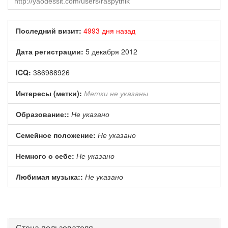
Последний визит:
4993 дня назад
Дата регистрации:
5 декабря 2012
ICQ:
386988926
Интересы (метки):
Метки не указаны
Образование::
Не указано
Семейное положение:
Не указано
Немного о себе:
Не указано
Любимая музыка::
Не указано
Стена пользователя