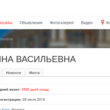
есситы
Объявления
Фотогалерея
Видео
К
ильевна
ИНА ВАСИЛЬЕВНА
Новости
Места
дний визит:
3590 дней назад
регистрации:
29 июля 2016
:
Киев
, Украина