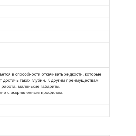
ется в способности откачивать жидкости, которые
ут достичь таких глубин. К другим преимуществам
 работа, маленькие габариты.
жине с искривленным профилем.