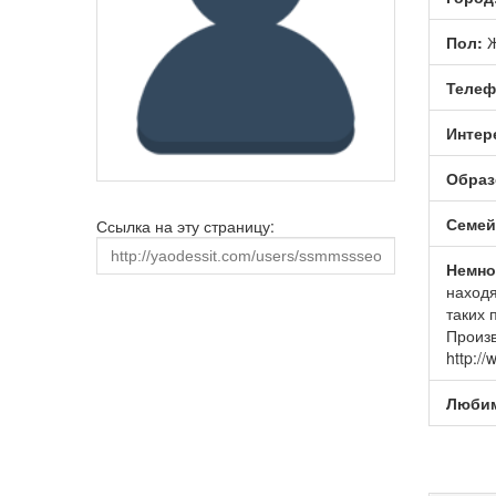
Пол:
Ж
Телеф
Интер
Образ
Семей
Ссылка на эту страницу:
Немно
находя
таких 
Произв
http:/
Любим