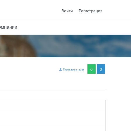
Войти
Регистрация
омпании
0
0
Пользователи