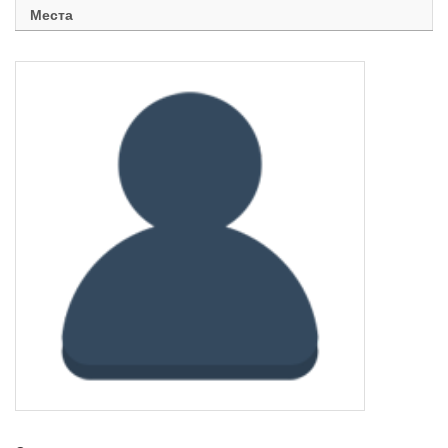
Места