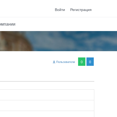
Войти
Регистрация
омпании
0
0
Пользователи