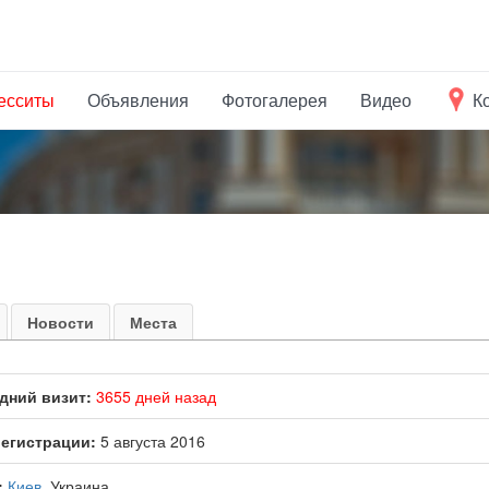
есситы
Объявления
Фотогалерея
Видео
К
Новости
Места
дний визит:
3655 дней назад
регистрации:
5 августа 2016
:
Киев
, Украина