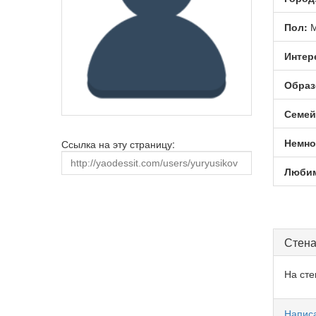
Пол:
М
Интер
Образ
Семей
Немно
Ссылка на эту страницу:
Любим
Стена
На сте
Написа