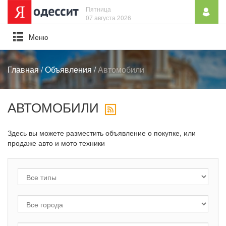
Пятница
07 августа 2026
Mеню
Главная
/
Объявления
/
Автомобили
АВТОМОБИЛИ
Здесь вы можете разместить объявление о покупке, или
продаже авто и мото техники