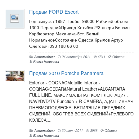
Продам FORD Escort
Год выпуска 1987 Пробег 99000 Рабочий объем
1300 ПереднийПривод Хетчбэк 2/3 двери Бензин
Карбюратор Механика-5ст. Белый
НормальноеСостояние Одесса Крылов Артур
Олегович 093 188 66 00
Автомобили
24 сентября 2011
4541
Одесса
Елена Новикова
Продам 2010 Porsche Panamera
Exterior - COQNACMetallic Interior -
COQNAC/CEDAR&Natural Leather+ALCANTARA
FULL LINE. МАКСИМАЛЬНАЯ КОМПЛЕКТАЦИЯ.
NAVI/DVD/TV Function + R-CAMERA, АДАПТИВНАЯ
ПНЕВМОПОДВЕСКА, ВЕТИЛЯЦИЯ ПЕРЕДНИХ
СИДЕНИЙ, ОБОГРЕВ ВСЕХ СИДЕНИЙ+РУЛЕВОГО
КОЛЕСА,...
Автомобили
30 июля 2011
3966
Одесса
Елена Новикова