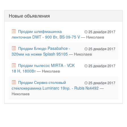
Новые объявления
Продам шлифмашинка
25 декабря 2017
ленточная DWT - 900 Вт, BS 09-75 V
— Николаев
Продам Блюдо Pasabahce -
25 декабря 2017
320мм на ножке Splash 95105
— Николаев
Продам пылесос MIRTA - VCK
25 декабря 2017
18 H, 1800Вт
— Николаев
Продам Сервиз столовый
25 декабря 2017
стеклокерамика Luminarc 19пр. - Rubis №4492
—
Николаев