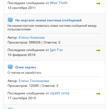
Последнее сообщение
от
Wise Thoth
13 сентября 2011
На портале новая система сообщений
На нашем портале появилась новая система сообщений между
пользователями
Автор:
Елена Новикова
Просмотров:
588026 |
Ответов:
2
Последнее сообщение
от
Igor Fox
10 февраля 2016
Очки кармы
О том как их заработать
Автор:
Елена Тихомирова
Просмотров:
12095 |
Ответов:
2
Последнее сообщение
от
olya65 rereq
17 сентября 2015