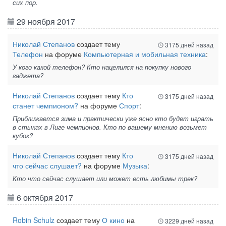
сих пор.
29 ноября 2017
Николай Степанов
создает тему
3175 дней назад
Телефон
на форуме
Компьютерная и мобильная техника
:
У кого какой телефон? Кто нацелился на покупку нового
гаджета?
Николай Степанов
создает тему
Кто
3175 дней назад
станет чемпионом?
на форуме
Спорт
:
Приближается зима и практически уже ясно кто будет играть
в стыках в Лиге чемпионов. Кто по вашему мнению возьмет
кубок?
Николай Степанов
создает тему
Кто
3175 дней назад
что сейчас слушает?
на форуме
Музыка
:
Кто что сейчас слушает или может есть любимы трек?
6 октября 2017
Robin Schulz
создает тему
О кино
на
3229 дней назад