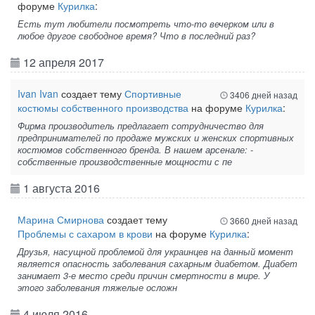
форуме
Курилка
:
Есть тут любители посмотреть что-то вечерком или в
любое другое свободное время? Что в последний раз?
12 апреля 2017
Ivan Ivan
создает тему
Спортивные
3406 дней назад
костюмы собственного производства
на форуме
Курилка
:
Фирма производитель предлагает сотрудничество для
предпринимателей по продаже мужских и женских спортивных
костюмов собственного бренда. В нашем арсенале: -
собственные производственные мощности с пе
1 августа 2016
Марина Смирнова
создает тему
3660 дней назад
Проблемы с сахаром в крови
на форуме
Курилка
:
Друзья, насущной проблемой для украинцев на данный момент
является опасность заболевания сахарным диабетом. Диабет
занимает 3-е место среди причин смертности в мире. У
этого заболевания тяжелые осложн
4 июля 2016