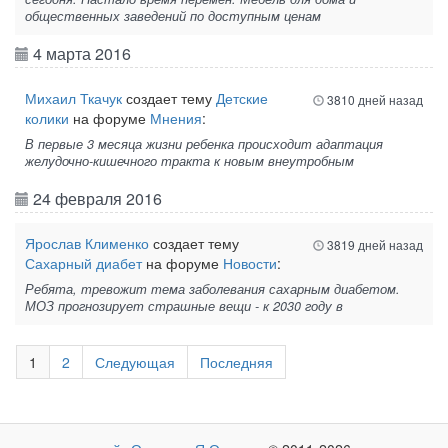
общественных заведений по доступным ценам
4 марта 2016
Михаил Ткачук
создает тему
Детские
3810 дней назад
колики
на форуме
Мнения
:
В первые 3 месяца жизни ребенка происходит адаптация
желудочно-кишечного тракта к новым внеутробным
24 февраля 2016
Ярослав Клименко
создает тему
3819 дней назад
Сахарный диабет
на форуме
Новости
:
Ребята, тревожит тема заболевания сахарным диабетом.
МОЗ прогнозирует страшные вещи - к 2030 году в
1
2
Следующая
Последняя