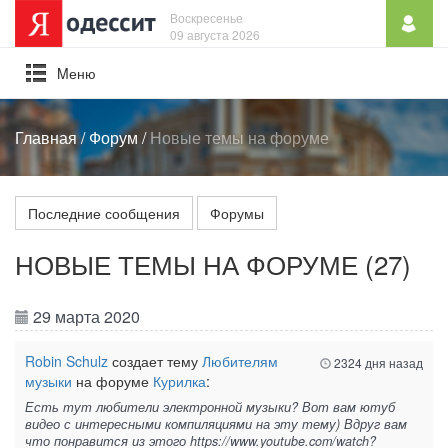
Воскресенье
09 августа 2026
Mеню
Главная
/
Форум
/
Новые темы на форуме
Последние сообщения
Форумы
НОВЫЕ ТЕМЫ НА ФОРУМЕ (27)
29 марта 2020
Robin Schulz
создает тему
Любителям
2324 дня назад
музыки
на форуме
Курилка
:
Есть тут любители электронной музыки? Вот вам ютуб
видео с интересными компиляциями на эту тему) Вдруг вам
что понравится из этого https://www.youtube.com/watch?