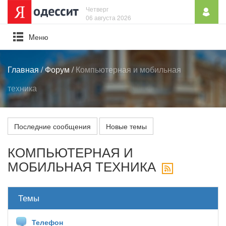
Четверг
06 августа 2026
Mеню
Главная
/
Форум
/
Компьютерная и мобильная
техника
Последние сообщения
Новые темы
КОМПЬЮТЕРНАЯ И
МОБИЛЬНАЯ ТЕХНИКА
Темы
Телефон