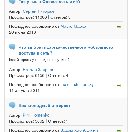
Где у нас в Одессе есть wi-fi?
Автор:
Сергей Риторан
Просмотров:
11806 |
Ответов:
3
Последнее сообщение
от
Марго Марко
28 июля 2013
Что выбрать для качественного мобильного
доступа в сеть?
Какой экран лучше виден на улице?
Автор:
Натали Заярная
Просмотров:
6156 |
Ответов:
4
Последнее сообщение
от
maxim shimansky
11 августа 2011
Беспроводный интернет
Автор:
Kirill Homenko
Просмотров:
5892 |
Ответов:
1
Последнее сообщение
от
Вадим Хабибуллин