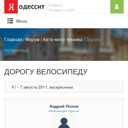
Суббота
08 августа 2026
Mеню
Главная
/
Форум
/
Авто-мото техника
/
Дорогу
велосипеду
ДОРОГУ ВЕЛОСИПЕДУ
#1
- 7 августа 2011, воскресенье
Андрей Попов
Начинающий Одессит