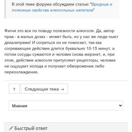
В этой теме форума обсуждаем статью "
Вредные и
полезные свойства алкогольных напитков
"
Фигня это все по поводу полезности алкоголя. Да, автор
прав - в малых дозах - может быть, но у нас же люди пьют
декалитрами! И согреться он не помогает, так-как
согревающее действие длится буквально 10-15 минут, а
потом сосуды сужаются и человек снова мерзнет, и, при
этом, действие алкоголя притупляет рецепторы, человек
не ощущает холода и получает обморожение либо
переохлаждение.
↑
Следующая тема →
Быстрый ответ