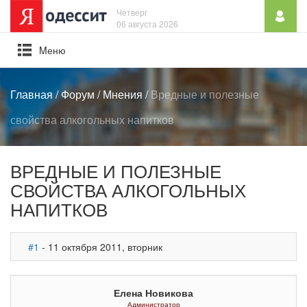
Четверг
06 августа 2026
Mеню
Главная
/
Форум
/
Мнения
/
Вредные и полезные
свойства алкогольных напитков
ВРЕДНЫЕ И ПОЛЕЗНЫЕ
СВОЙСТВА АЛКОГОЛЬНЫХ
НАПИТКОВ
#1
- 11 октября 2011, вторник
Елена Новикова
Администратор