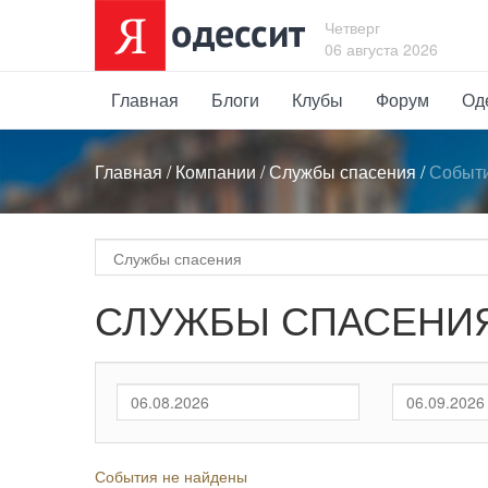
Четверг
06 августа 2026
Главная
Блоги
Клубы
Форум
Од
Главная
/
Компании
/
Службы спасения
/
Событ
СЛУЖБЫ СПАСЕНИЯ
События не найдены