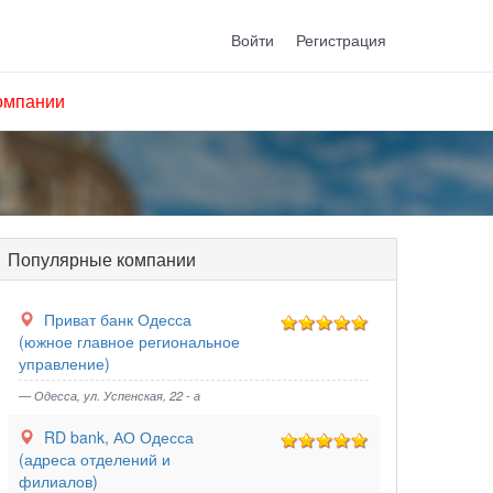
Войти
Регистрация
омпании
Популярные компании
Приват банк Одесса
(южное главное региональное
управление)
— Одесса, ул. Успенская, 22 - а
RD bank, АО Одесса
(адреса отделений и
филиалов)