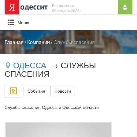
Воскресенье
09 августа 2026
Mеню
Главная
/
Компании
/
Службы спасения
ОДЕССА
→ СЛУЖБЫ
СПАСЕНИЯ
События
Новости
Службы спасения Одессы и Одесской области