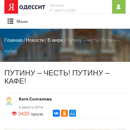
Пятница
07 августа 2026
Mеню
Главная
/
Новости
/
В мире
/
Путину – честь! Путину –
кафе!
ПУТИНУ – ЧЕСТЬ! ПУТИНУ –
КАФЕ!
Катя Солгалова
4 августа 2014
3435
просм.