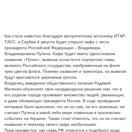
Как стало известно благодаря авторитетному источнику ИТАР-
ТАСС, в Сербии 4 августа будет открыто кафе с честь
президента Российской Федерации – Владимира
Владимировича Путина. Кафе будет иметь односложное
название «Путин», вывеска оснастится портретом главы
великого Российского государства, изображенным на фоне
трех цветов флага. Помимо названия и триколора, на вывеске
будут красоваться церковные купола.
Владелец заведения общественного питания Радивой
Милянич объясняет свое неординарное решение тем, что в
его родном городе проживает множество людей, уважающих,
и даже обожающих президента России. В ходе проведения
интервью было выяснено, что ни он сам, ни его знакомые, не
считают Путина в какой-либо мере повинным в трагических
событиях на Украине. Также стоит отметить, что он не считает
название и тематику своего кафе необычными.
Пока неизвестно, как глава РФ отнесется к подобного рода