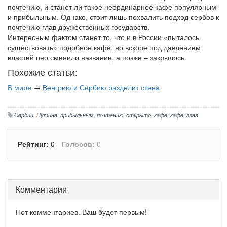
почтению, и станет ли такое неординарное кафе популярным
и прибыльным. Однако, стоит лишь похвалить подход сербов к
почтению глав дружественных государств.
Интересным фактом станет то, что и в России «пыталось
существовать» подобное кафе, но вскоре под давлением
властей оно сменило название, а позже – закрылось.
Похожие статьи:
В мире
→
Венгрию и Сербию разделит стена
Сербии
,
Путина
,
прибыльным
,
почтению
,
открыто
,
кафе
,
кафе
,
глав
Рейтинг:
0
Голосов:
0
Комментарии
Нет комментариев. Ваш будет первым!