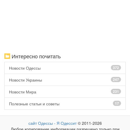
Интересно почитать
Новости Одессы
372
Новости Украины
247
Новости Мира
231
Полезные статьи и советы
17
сайт Одессы - Я Одессит
© 2011-2026
Любое копирование информации разрешено только при