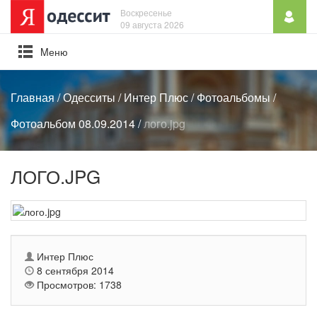
Воскресенье
09 августа 2026
Mеню
Главная
/
Одесситы
/
Интер Плюс
/
Фотоальбомы
/
Фотоальбом 08.09.2014
/
лого.jpg
ЛОГО.JPG
Интер Плюс
8 сентября 2014
Просмотров: 1738