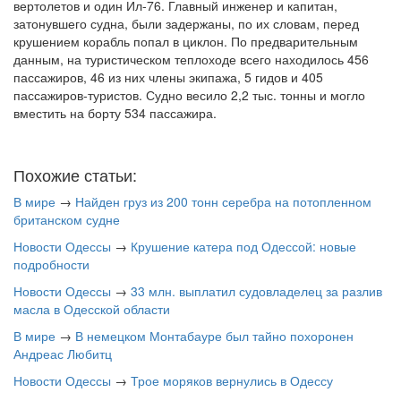
вертолетов и один Ил-76. Главный инженер и капитан,
затонувшего судна, были задержаны, по их словам, перед
крушением корабль попал в циклон. По предварительным
данным, на туристическом теплоходе всего находилось 456
пассажиров, 46 из них члены экипажа, 5 гидов и 405
пассажиров-туристов. Судно весило 2,2 тыс. тонны и могло
вместить на борту 534 пассажира.
Похожие статьи:
В мире
→
Найден груз из 200 тонн серебра на потопленном
британском судне
Новости Одессы
→
Крушение катера под Одессой: новые
подробности
Новости Одессы
→
33 млн. выплатил судовладелец за разлив
масла в Одесской области
В мире
→
В немецком Монтабауре был тайно похоронен
Андреас Любитц
Новости Одессы
→
Трое моряков вернулись в Одессу