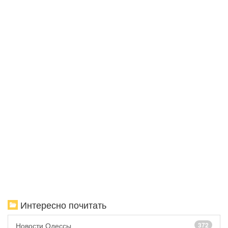
Интересно почитать
Новости Одессы
372