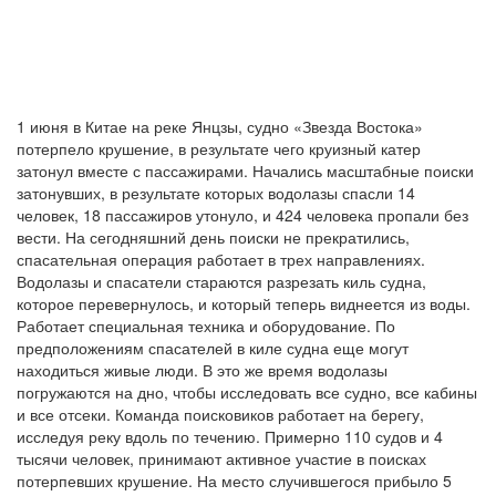
1 июня в Китае на реке Янцзы, судно «Звезда Востока»
потерпело крушение, в результате чего круизный катер
затонул вместе с пассажирами. Начались масштабные поиски
затонувших, в результате которых водолазы спасли 14
человек, 18 пассажиров утонуло, и 424 человека пропали без
вести. На сегодняшний день поиски не прекратились,
спасательная операция работает в трех направлениях.
Водолазы и спасатели стараются разрезать киль судна,
которое перевернулось, и который теперь виднеется из воды.
Работает специальная техника и оборудование. По
предположениям спасателей в киле судна еще могут
находиться живые люди. В это же время водолазы
погружаются на дно, чтобы исследовать все судно, все кабины
и все отсеки. Команда поисковиков работает на берегу,
исследуя реку вдоль по течению. Примерно 110 судов и 4
тысячи человек, принимают активное участие в поисках
потерпевших крушение. На место случившегося прибыло 5