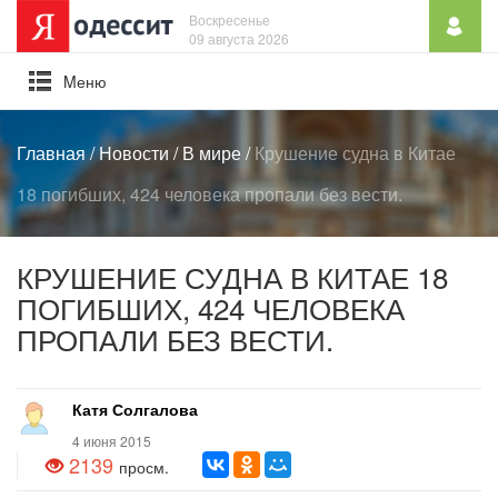
Воскресенье
09 августа 2026
Mеню
Главная
/
Новости
/
В мире
/
Крушение судна в Китае
18 погибших, 424 человека пропали без вести.
КРУШЕНИЕ СУДНА В КИТАЕ 18
ПОГИБШИХ, 424 ЧЕЛОВЕКА
ПРОПАЛИ БЕЗ ВЕСТИ.
Катя Солгалова
4 июня 2015
2139
просм.