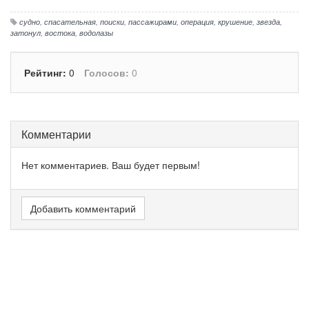
судно
,
спасательная
,
поиски
,
пассажирами
,
операция
,
крушение
,
звезда
,
затонул
,
востока
,
водолазы
Рейтинг:
0
Голосов:
0
Комментарии
Нет комментариев. Ваш будет первым!
Добавить комментарий