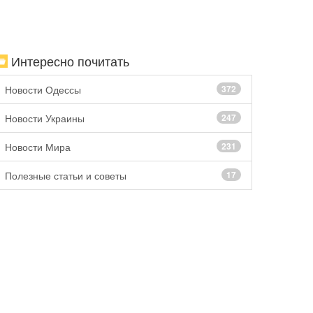
Интересно почитать
Новости Одессы
372
Новости Украины
247
Новости Мира
231
Полезные статьи и советы
17