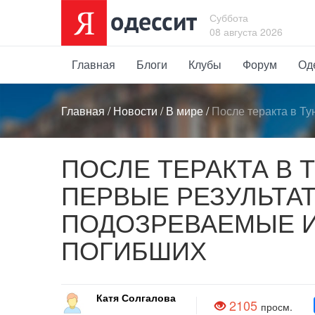
Суббота
08 августа 2026
Главная
Блоги
Клубы
Форум
Од
Главная
/
Новости
/
В мире
/
После теракта в Т
ПОСЛЕ ТЕРАКТА В
ПЕРВЫЕ РЕЗУЛЬТА
ПОДОЗРЕВАЕМЫЕ И
ПОГИБШИХ
Катя Солгалова
2105
просм.