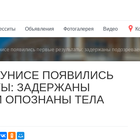
есситы
Объявления
Фотогалерея
Видео
К
унисе появились первые результаты: задержаны подозрева
 ТУНИСЕ ПОЯВИЛИСЬ
ТЫ: ЗАДЕРЖАНЫ
 ОПОЗНАНЫ ТЕЛА