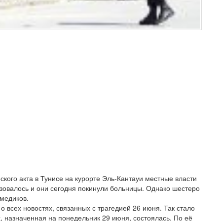
ского акта в Тунисе на курорте Эль-Кантауи местные власти
зовалось и они сегодня покинули больницы. Однако шестеро
медиков.
всех новостях, связанных с трагедией 26 июня. Так стало
х, назначенная на понедельник 29 июня, состоялась. По её