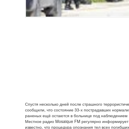
Спустя несколько дней после страшного террористиче
сообщили, что состояние 33-х пострадавших нормали
раненых ещё остаются в больнице под наблюдением 
Местное радио Mosaique FM регулярно информирует о 
известно, что процедура опознания тел всех погибши