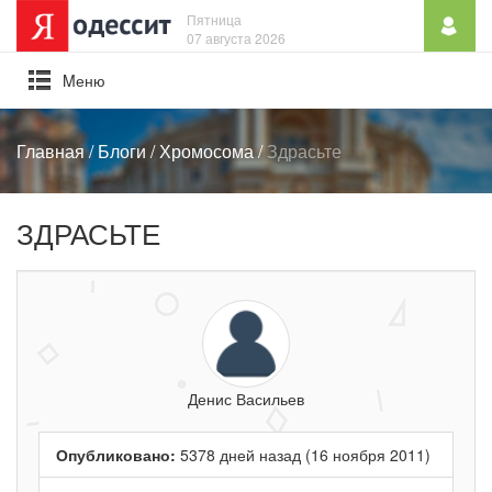
Пятница
07 августа 2026
Mеню
Главная
/
Блоги
/
Хромосома
/
Здрасьте
ЗДРАСЬТЕ
Денис Васильев
Опубликовано:
5378 дней назад (16 ноября 2011)