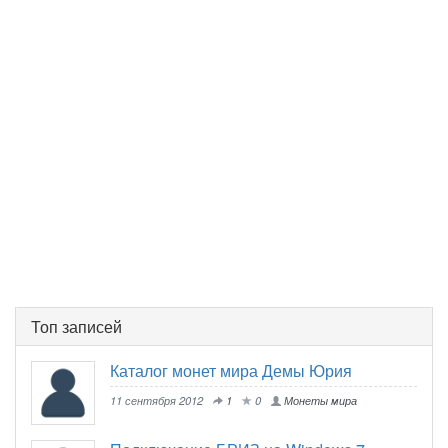
Топ записей
Каталог монет мира Демы Юрия
11 сентября 2012
1
0
Монеты мира