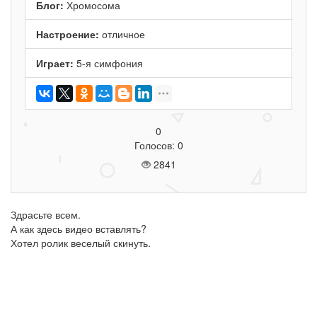
Блог:
Хромосома
Настроение:
отличное
Играет:
5-я симфония
0
Голосов: 0
2841
Здрасьте всем.
А как здесь видео вставлять?
Хотел ролик веселый скинуть.