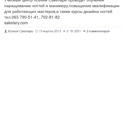
наращиванию ногтей и маникюру,повыщение квалификации
для работающих мастеров,а также курсы дизайна ногтей
тел.063 790-51-41, 702-81-82
sakelary.com
Ксения Сакелари
13 марта 2013
0
3251
2 комментария