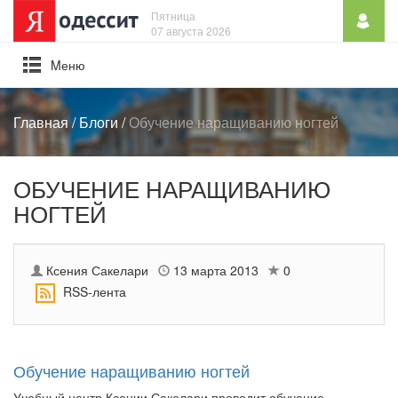
Пятница
07 августа 2026
Mеню
Главная
/
Блоги
/
Обучение наращиванию ногтей
ОБУЧЕНИЕ НАРАЩИВАНИЮ
НОГТЕЙ
Ксения Сакелари
13 марта 2013
0
RSS-лента
Обучение наращиванию ногтей
Учебный центр Ксении Сакелари проводит обучение