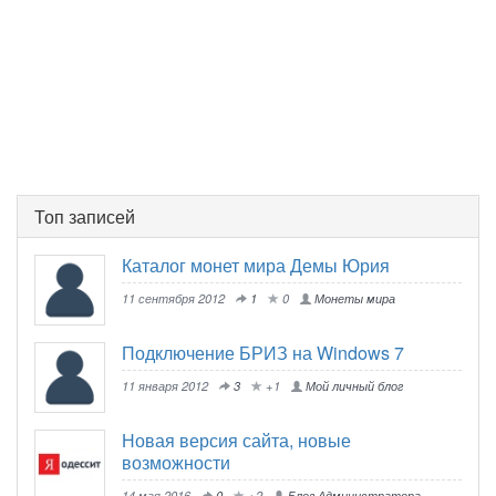
Топ записей
Каталог монет мира Демы Юрия
11 сентября 2012
1
0
Монеты мира
Подключение БРИЗ на Windows 7
11 января 2012
3
+1
Мой личный блог
Новая версия сайта, новые
возможности
14 мая 2016
0
+2
Блог Администратора